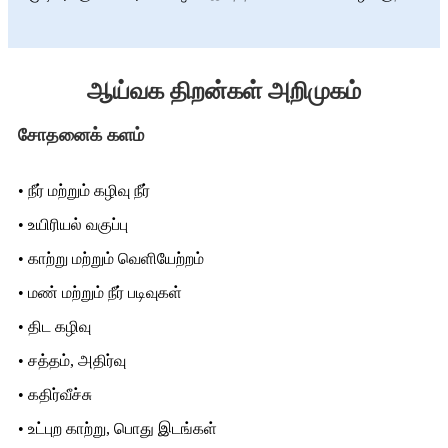
ஆய்வக திறன்கள் அறிமுகம்
சோதனைக் களம்
• நீர் மற்றும் கழிவு நீர்
• உயிரியல் வகுப்பு
• காற்று மற்றும் வெளியேற்றம்
• மண் மற்றும் நீர் படிவுகள்
• திட கழிவு
• சத்தம், அதிர்வு
• கதிர்வீச்சு
• உட்புற காற்று, பொது இடங்கள்