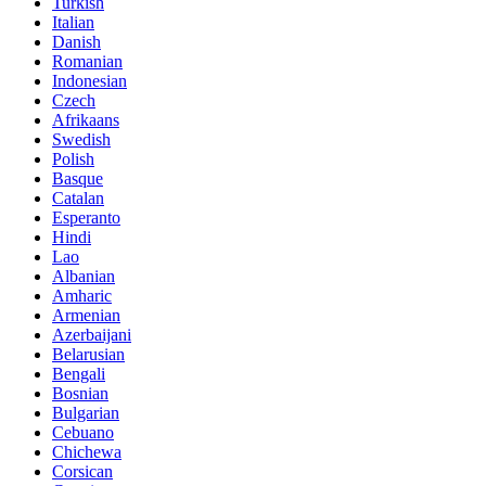
Turkish
Italian
Danish
Romanian
Indonesian
Czech
Afrikaans
Swedish
Polish
Basque
Catalan
Esperanto
Hindi
Lao
Albanian
Amharic
Armenian
Azerbaijani
Belarusian
Bengali
Bosnian
Bulgarian
Cebuano
Chichewa
Corsican