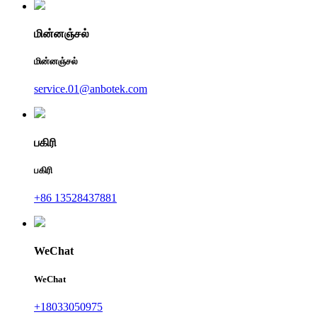
மின்னஞ்சல்
மின்னஞ்சல்
service.01@anbotek.com
பகிரி
பகிரி
+86 13528437881
WeChat
WeChat
+18033050975