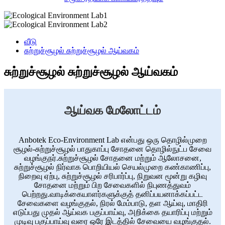
வீடு
சுற்றுச்சூழல் சுற்றுச்சூழல் ஆய்வகம்
சுற்றுச்சூழல் சுற்றுச்சூழல் ஆய்வகம்
ஆய்வக மேலோட்டம்
Anbotek Eco-Environment Lab என்பது ஒரு தொழில்முறை
சூழல்-சுற்றுச்சூழல் பாதுகாப்பு சோதனை தொழில்நுட்ப சேவை
வழங்குநர்.சுற்றுச்சூழல் சோதனை மற்றும் ஆலோசனை,
சுற்றுச்சூழல் நிர்வாக பொறியியல் செயல்முறை கண்காணிப்பு,
நிறைவு ஏற்பு, சுற்றுச்சூழல் சரிபார்ப்பு, நிறுவன மூன்று கழிவு
சோதனை மற்றும் பிற சேவைகளில் நிபுணத்துவம்
பெற்றது.வாடிக்கையாளர்களுக்குத் தனிப்பயனாக்கப்பட்ட
சேவைகளை வழங்குதல், நிரல் மேம்பாடு, தள ஆய்வு, மாதிரி
எடுப்பது முதல் ஆய்வக பகுப்பாய்வு, அறிக்கை தயாரிப்பு மற்றும்
முடிவு பகுப்பாய்வு வரை ஒரே இடத்தில் சேவையை வழங்குதல்.