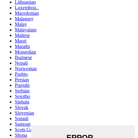
Lithuanian
Luxembou..
Macedonian
Malagasy
Malay
Malayalam
Maltese
Maori
Marathi
Mongolian
Burmese
Nepali
Norwegian
Pashto
Persian
Punjabi
Serbian
Sesotho
Sinhala
Slovak
Slovenian
Somali
Samoan
Scots Gaelic
Shona