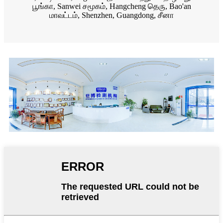
பூங்கா, Sanwei சமூகம், Hangcheng தெரு, Bao'an
மாவட்டம், Shenzhen, Guangdong, சீனா