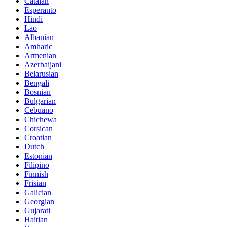
Catalan
Esperanto
Hindi
Lao
Albanian
Amharic
Armenian
Azerbaijani
Belarusian
Bengali
Bosnian
Bulgarian
Cebuano
Chichewa
Corsican
Croatian
Dutch
Estonian
Filipino
Finnish
Frisian
Galician
Georgian
Gujarati
Haitian