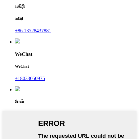
பகிரி
பகிரி
+86 13528437881
WeChat
WeChat
+18033050975
மேல்