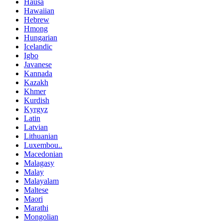
Hausa
Hawaiian
Hebrew
Hmong
Hungarian
Icelandic
Igbo
Javanese
Kannada
Kazakh
Khmer
Kurdish
Kyrgyz
Latin
Latvian
Lithuanian
Luxembou..
Macedonian
Malagasy
Malay
Malayalam
Maltese
Maori
Marathi
Mongolian