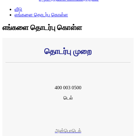
வீடு
எங்களை தொடர்பு கொள்ள
எங்களை தொடர்பு கொள்ள
தொடர்பு முறை
400 003 0500
டெல்
அன்பொடெக்