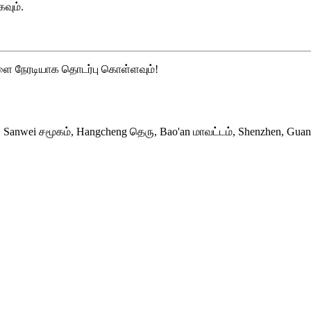
வும்.
ை நேரடியாக தொடர்பு கொள்ளவும்!
கா, Sanwei சமூகம், Hangcheng தெரு, Bao'an மாவட்டம், Shenzhen, Gua