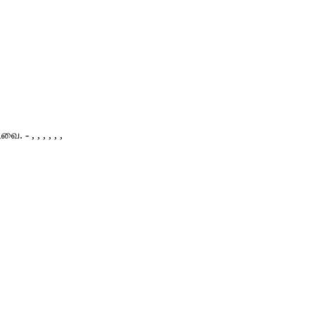
 - , , , , , ,