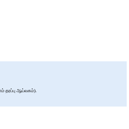
் தரப்பு ஆய்வகம்).