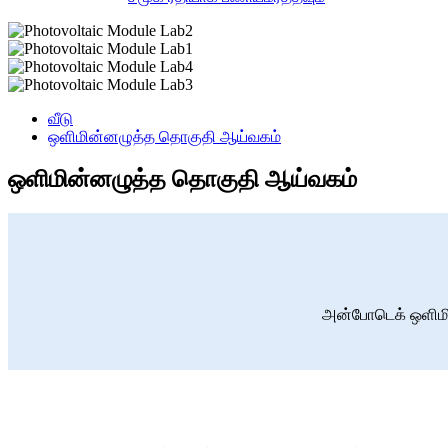
வீடு
ஒளிமின்னழுத்த தொகுதி ஆய்வகம்
ஒளிமின்னழுத்த தொகுதி ஆய்வகம்
அன்போடெக் ஒளிமின்