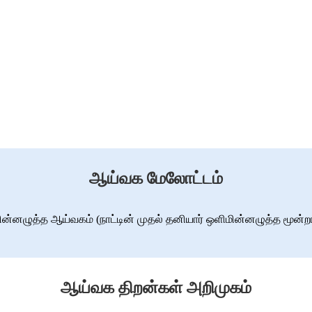
ஆய்வக மேலோட்டம்
னழுத்த ஆய்வகம் (நாட்டின் முதல் தனியார் ஒளிமின்னழுத்த மூன்றாம
ஆய்வக திறன்கள் அறிமுகம்