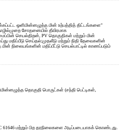
க்கப்பட்ட ஒளிமின்னழுத்த மின் உற்பத்தித் திட்டங்களை"
தொழில்முறை சோதனையில் தீவிரமாக
ப்பின் செயல்திறன், PV தொகுதிகள் மற்றும் மின்
ு மதிப்பீடு செய்தல்;முதலீடு மற்றும் நிதி தேவைகளின்
த மின் நிலையங்களின் மதிப்பீட்டு செயல்பாட்டில் காணப்படும்
ின்னழுத்த தொகுதி பொருட்கள் (சந்தி பெட்டிகள்,
IEC 61646 மற்றும் பிற தரநிலைகளை அடிப்படையாகக் கொண்டது.