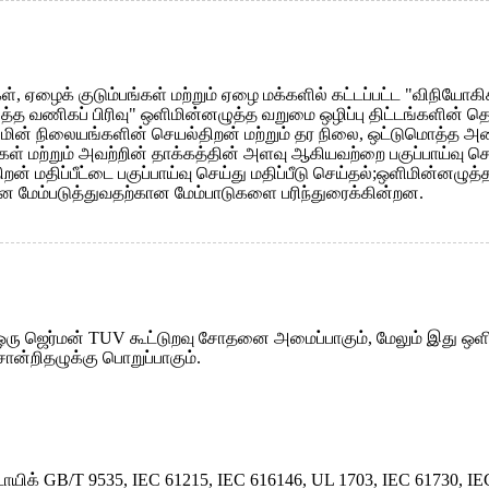
கள், ஏழைக் குடும்பங்கள் மற்றும் ஏழை மக்களில் கட்டப்பட்ட "விநியோகி
 வணிகப் பிரிவு" ஒளிமின்னழுத்த வறுமை ஒழிப்பு திட்டங்களின் 
மின் நிலையங்களின் செயல்திறன் மற்றும் தர நிலை, ஒட்டுமொத்த அமை
ற்றும் அவற்றின் தாக்கத்தின் அளவு ஆகியவற்றை பகுப்பாய்வு செய்த
ிறன் மதிப்பீட்டை பகுப்பாய்வு செய்து மதிப்பீடு செய்தல்;ஒளிமின்னழுத்
றனை மேம்படுத்துவதற்கான மேம்பாடுகளை பரிந்துரைக்கின்றன.
ரு ஜெர்மன் TUV கூட்டுறவு சோதனை அமைப்பாகும், மேலும் இது ஒளிம
ன்றிதழுக்கு பொறுப்பாகும்.
யிக் GB/T 9535, IEC 61215, IEC 616146, UL 1703, IEC 61730, 