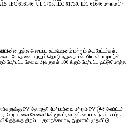
 IEC 616146, UL 1703, IEC 61730, IEC 61646 மற்றும் பிற
ின்னழுத்த அமைப்பு கட்டுமானம் மற்றும் ஆபரேட்டர்கள்,
ிலைய சோதனை மற்றும் தொழில்துறையில் உரிய விடாமுயற்சி
் மேற்பட்ட சேவை அலகுகள் 100 க்கும் மேற்பட்ட ஒட்டுமொத்த
்களுக்கு PV தொகுதி மேற்பார்வை மற்றும் PV இன்வெர்ட்டர்
ுறை மேற்பார்வை சேவையின் மூலம், வாடிக்கையாளர்கள் உயர்தர
விகிதத்தை திறம்பட குறைக்கலாம், இதனால் முதலீட்டு