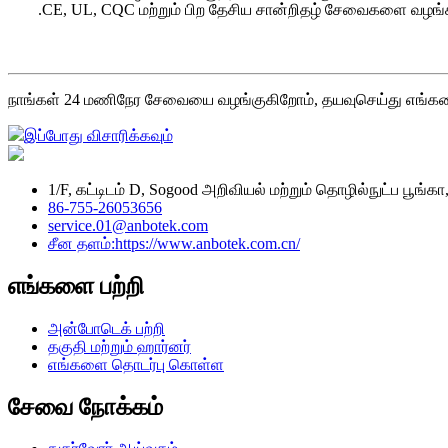
.CE, UL, CQC மற்றும் பிற தேசிய சான்றிதழ் சேவைகளை வழங்க
நாங்கள் 24 மணிநேர சேவையை வழங்குகிறோம், தயவுசெய்து எங்கள
இப்போது விசாரிக்கவும்
1/F, கட்டிடம் D, Sogood அறிவியல் மற்றும் தொழில்நுட்ப பூங்
86-755-26053656
service.01@anbotek.com
சீன தளம்:https://www.anbotek.com.cn/
எங்களை பற்றி
அன்போடெக் பற்றி
தகுதி மற்றும் ஹார்னர்
எங்களை தொடர்பு கொள்ள
சேவை நோக்கம்