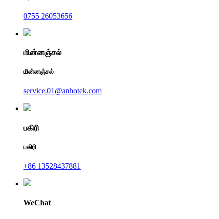
0755 26053656
மின்னஞ்சல்
மின்னஞ்சல்
service.01@anbotek.com
பகிரி
பகிரி
+86 13528437881
WeChat