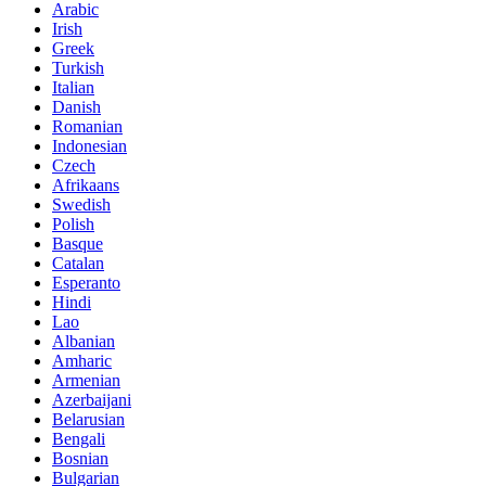
Arabic
Irish
Greek
Turkish
Italian
Danish
Romanian
Indonesian
Czech
Afrikaans
Swedish
Polish
Basque
Catalan
Esperanto
Hindi
Lao
Albanian
Amharic
Armenian
Azerbaijani
Belarusian
Bengali
Bosnian
Bulgarian