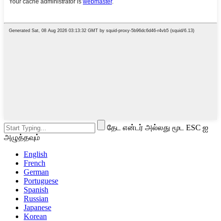
தேட என்டர் அல்லது மூட ESC ஐ
அழுத்தவும்
English
French
German
Portuguese
Spanish
Russian
Japanese
Korean