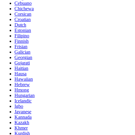
Cebuano
Chichewa
Corsican
Croatian
Dutch
Estonian
Filipino
Finnish
Frisian
Galician
Georgian
Gujarati
Haitian
Hausa
Hawaiian
Hebrew
Hmong
Hungarian
Icelandic
Igbo
Javanese
Kannada
Kazakh
Khmer
Kurdish