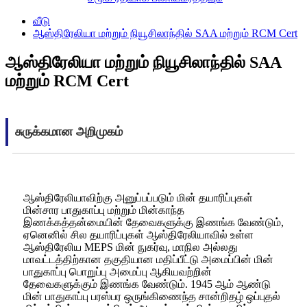
வீடு
ஆஸ்திரேலியா மற்றும் நியூசிலாந்தில் SAA மற்றும் RCM Cert
ஆஸ்திரேலியா மற்றும் நியூசிலாந்தில் SAA
மற்றும் RCM Cert
சுருக்கமான அறிமுகம்
ஆஸ்திரேலியாவிற்கு அனுப்பப்படும் மின் தயாரிப்புகள்
மின்சார பாதுகாப்பு மற்றும் மின்காந்த
இணக்கத்தன்மையின் தேவைகளுக்கு இணங்க வேண்டும்,
ஏனெனில் சில தயாரிப்புகள் ஆஸ்திரேலியாவில் உள்ள
ஆஸ்திரேலிய MEPS மின் நுகர்வு, மாநில அல்லது
மாவட்டத்திற்கான தகுதியான மதிப்பீட்டு அமைப்பின் மின்
பாதுகாப்பு பொறுப்பு அமைப்பு ஆகியவற்றின்
தேவைகளுக்கும் இணங்க வேண்டும். 1945 ஆம் ஆண்டு
மின் பாதுகாப்பு பரஸ்பர ஒருங்கிணைந்த சான்றிதழ் ஒப்புதல்