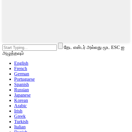
தேட என்டர் அல்லது மூட ESC ஐ
அழுத்தவும்
English
French
German
Portuguese
Spanish
Russian
Japanese
Korean
Arabic
Irish
Greek
Turkish
Italian