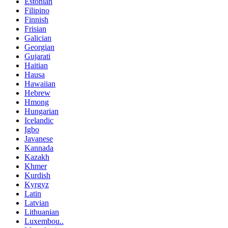
Estonian
Filipino
Finnish
Frisian
Galician
Georgian
Gujarati
Haitian
Hausa
Hawaiian
Hebrew
Hmong
Hungarian
Icelandic
Igbo
Javanese
Kannada
Kazakh
Khmer
Kurdish
Kyrgyz
Latin
Latvian
Lithuanian
Luxembou..