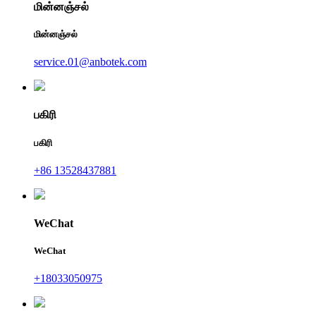
மின்னஞ்சல்
மின்னஞ்சல்
service.01@anbotek.com
பகிரி
பகிரி
+86 13528437881
WeChat
WeChat
+18033050975