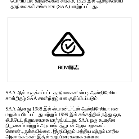
பொறியியல் தரநிலைகள் சங்கம், 1929 இல் ஆஸ்திரேலிய
தரநிலைகள் சங்கமாக (SAA) மாற்றப்பட்டது.
SAA ஆல் வகுக்கப்பட்ட தரநிலைகளின்படி ஆஸ்திரேலிய
சான்றிதழ் SAA சான்றிதழ் என குறிப்பிடப்படும்.
SAA ஆனது 1988 இல் ஸ்டாண்டர்ட்ஸ் ஆஸ்திரேலியா என
மறுபெயரிடப்பட்டது மற்றும் 1999 இல் சங்கத்திலிருந்து ஒரு
லிமிடெட் நிறுவனமாக மாற்றப்பட்டது. SAA ஒரு சுயாதீன
நிறுவனம் மற்றும் அரசாங்கத்துடன் நேரடி உறவைக்
கொண்டிருக்கவில்லை, இருப்பினும் மத்திய மற்றும் மாநில
அரசாங்கங்கள் இதில் உறுப்பினர்களாக உள்ளன.