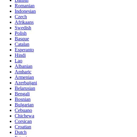
Danish
Romanian
Indonesian
Czech
Afrikaans
Swedish
Polish
Basque
Catalan
Esperanto
Hindi
Lao
Albanian
Amharic
Armenian
Azerbaijani
Belarusian
Bengali
Bosnian
Bulgarian
Cebuano
Chichewa
Corsican
Croatian
Dutch